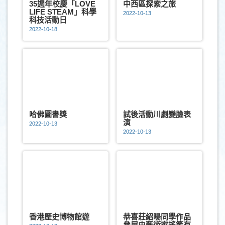
35週年校慶「LOVE
中西區探索之旅
LIFE STEAM」科學
2022-10-13
科技活動日
2022-10-18
哈佛圖書獎
試後活動川劇變臉表
演
2022-10-13
2022-10-13
香港歷史博物館遊
恭喜莊紹暘同學作品
參展由藝術家搖籃有