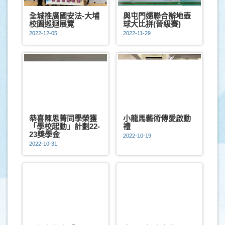
全城推廣國安法-大埔
與屯門婦聯合辦地壺
校園巡迴展覽
球大比拼(晉級賽)
2022-12-05
2022-11-29
恭喜陳思菁同學榮獲
小龍馬藝術傳愛啟動
「學校起動」計劃22-
禮
23獎學金
2022-10-19
2022-10-31