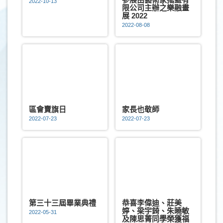
2022-10-13
限公司主辦之樂融畫
展 2022
2022-08-08
區會賣旗日
家長也敬師
2022-07-23
2022-07-23
第三十三屆畢業典禮
恭喜李偉迪、莊美
婷、梁宇錡、朱曉敏
2022-05-31
及陳思菁同學榮獲福