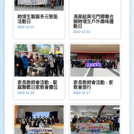
跨境生聖誕多元智能
馮梁結與屯門婦聯合
活動日
辦跨境生戶外趣味運
動日
2022-12-21
2022-12-21
家長教師會活動 - 聖
家長教師會活動 - 家
誕聯歡日家教會攤位
教會旅行
2022-12-20
2022-12-17