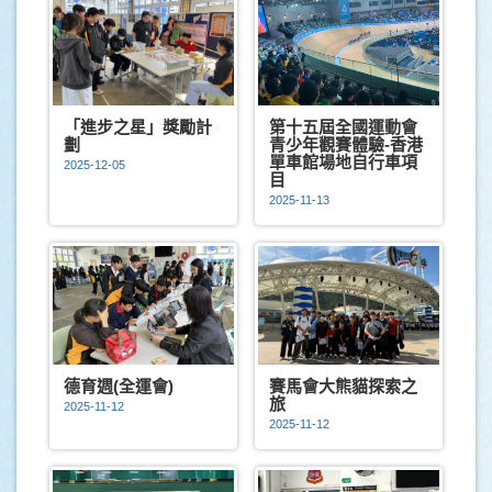
「進步之星」獎勵計
第十五屆全國運動會
劃
青少年觀賽體驗-香港
單車館場地自行車項
2025-12-05
目
2025-11-13
德育週(全運會)
賽馬會大熊貓探索之
旅
2025-11-12
2025-11-12