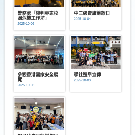
警務處「談判專家校
中三級賣旗籌款日
園危機工作坊」
2025-10-04
2025-10-06
參觀香港國家安全展
學社選舉宣傳
覽
2025-10-03
2025-10-03