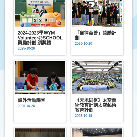
2024-2025學年YM
「自律至善」獎勵計
Volunteer@SCHOOL
劃
獎勵計劃 頒獎禮
2025-10-20
2025-10-26
課外活動課堂
《天地同框》太空藝
術教育計劃太空藝術
2025-10-20
教育計劃
2025-10-18