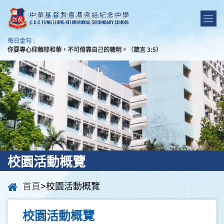
每日金句 :
你要專心仰賴耶和華，不可倚靠自己的聰明。（箴言 3:5）
校園活動概覽
首頁
>校園活動概覽
校園活動概覽