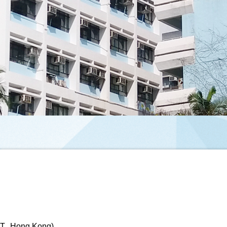
, Hong Kong)