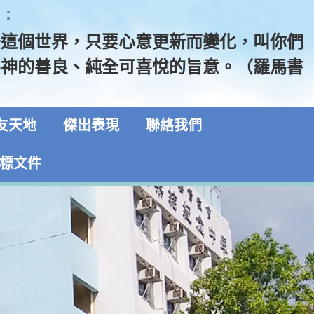
:
法這個世界，只要心意更新而變化，叫你們
為神的善良、純全可喜悅的旨意。（羅馬書
友天地
傑出表現
聯絡我們
標文件