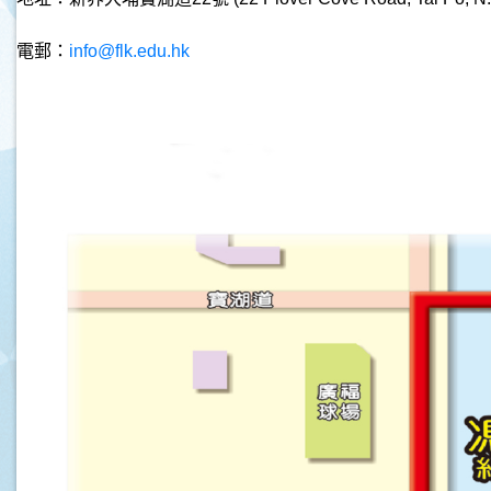
電郵：
info@flk.edu.hk