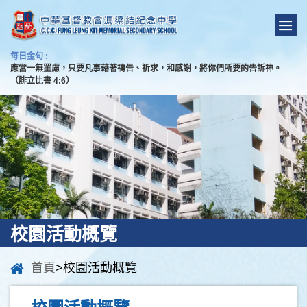
每日金句 :
應當一無罣慮，只要凡事藉著禱告、祈求，和感謝，將你們所要的告訴神。
（腓立比書 4:6）
校園活動概覽
首頁
>校園活動概覽