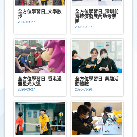
全方位學習日_文學散
全方位學習日_深圳前
步
海經濟發展內地考察
團
2026-03-27
2026-03-27
全方位學習日_香港漫
全方位學習日_興趣活
畫星光大道
動體驗
2026-03-27
2026-03-26