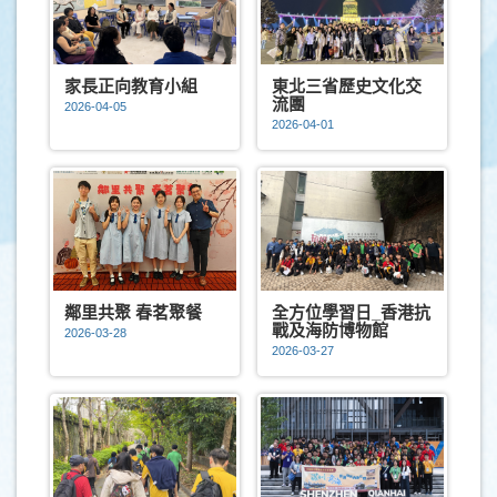
家長正向教育小組
東北三省歷史文化交
流團
2026-04-05
2026-04-01
鄰里共聚 春茗聚餐
全方位學習日_香港抗
戰及海防博物館
2026-03-28
2026-03-27