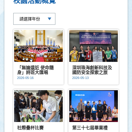
校園活動概覽
「無論遠近 使命隨
深圳珠海創新科技及
身」詩班大匯唱
國防安全探索之旅
2026-05-16
2026-05-13
社際疊杯比賽
第三十七屆畢業禮