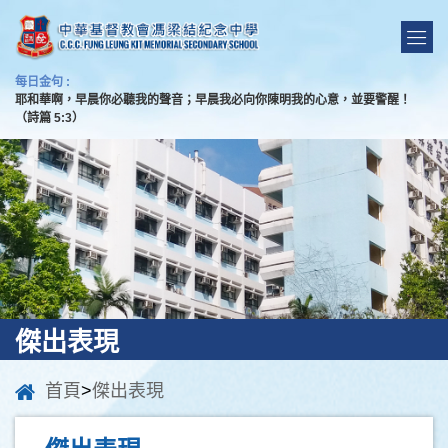
每日金句 :
耶和華啊，早晨你必聽我的聲音；早晨我必向你陳明我的心意，並要警醒！
（詩篇 5:3）
傑出表現
首頁
>
傑出表現