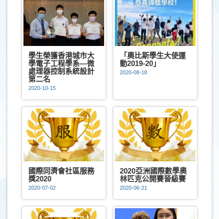
學生榮獲香港城市大
「奧比斯學生大使運
學電子工程學系—微
動2019-20」
處理器控制系統設計
2020-08-18
第二名
2020-10-15
國際同濟會社區服務
2020亞洲國際數學奧
獎2020
林匹克公開賽晉級賽
2020-07-02
2020-06-21