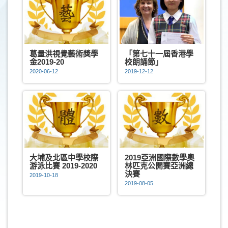
葛量洪視覺藝術獎學
「第七十一屆香港學
金2019-20
校朗誦節」
2020-06-12
2019-12-12
大埔及北區中學校際
2019亞洲國際數學奧
游泳比賽 2019-2020
林匹克公開賽亞洲總
決賽
2019-10-18
2019-08-05