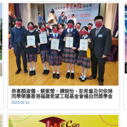
恭喜顏淑儀、蔡紫瑩、譚婉怡、彭希童及何依琳
同學榮獲香港福建希望工程基金會楊自然獎學金
2023-02-11