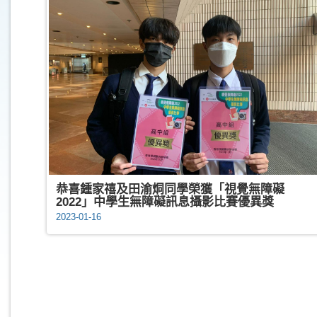
恭喜鍾家禧及田渝烔同學榮獲「視覺無障礙
2022」中學生無障礙訊息攝影比賽優異獎
2023-01-16