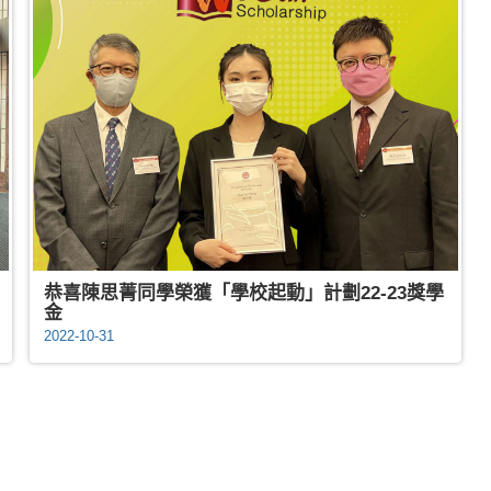
恭喜陳思菁同學榮獲「學校起動」計劃22-23獎學
金
2022-10-31