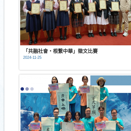
「共融社會‧根繫中華」徵文比賽
2024-11-25