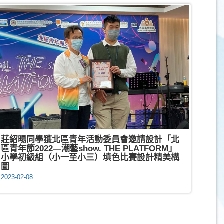
莊紹暘同學獲北區青年活動委員會邀請設計「北
區青年節2022—潮藝show. THE PLATFORM」
小學初級組（小一至小三）填色比賽設計精美構
圖
2023-02-08