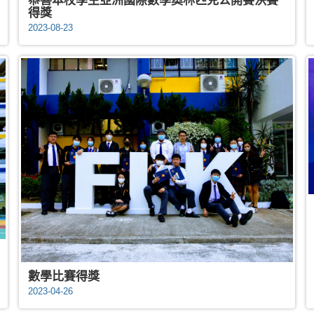
恭喜本校學生亞洲國際數學奧林匹克公開賽決賽
得獎
2023-08-23
數學比賽得獎
2023-04-26