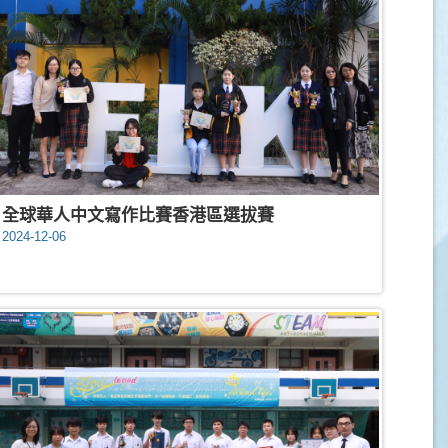
全球華人中文寫作比賽香港區選拔賽
2024-12-06