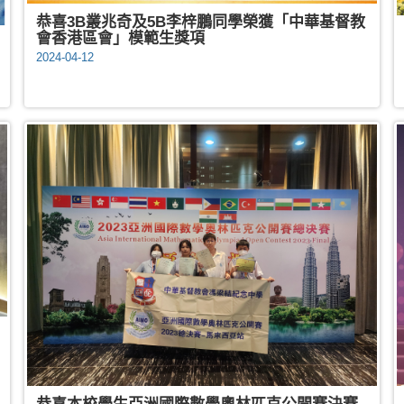
恭喜3B叢兆奇及5B李梓鵬同學榮獲「中華基督教
會香港區會」模範生獎項
2024-04-12