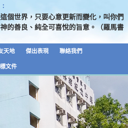
:
法這個世界，只要心意更新而變化，叫你們
為神的善良、純全可喜悅的旨意。（羅馬書
友天地
傑出表現
聯絡我們
標文件