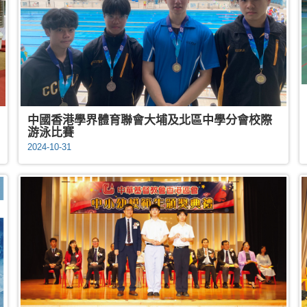
中國香港學界體育聯會大埔及北區中學分會校際
游泳比賽
2024-10-31