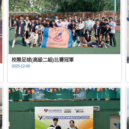
校際足球(高級二組)比賽冠軍
2025-12-06