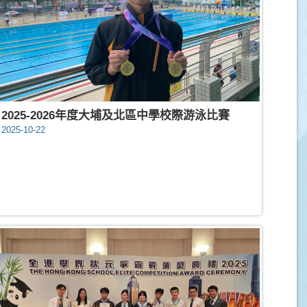
2025-2026年度大埔及北區中學校際游泳比賽
2025-10-22