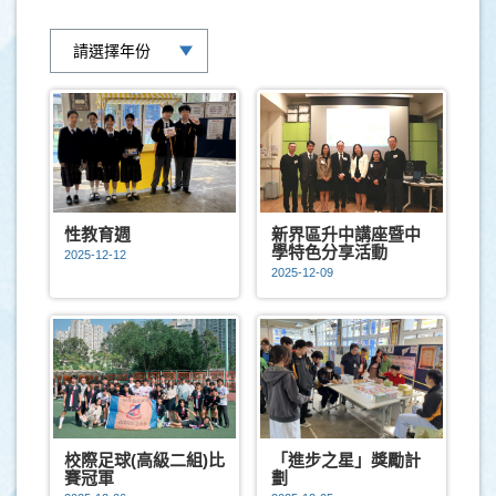
性教育週
新界區升中講座暨中
學特色分享活動
2025-12-12
2025-12-09
校際足球(高級二組)比
「進步之星」獎勵計
賽冠軍
劃