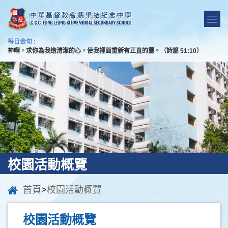
每日金句 :
神啊，求你為我造清潔的心，使我裡面重新有正直的靈。（詩篇 51:10）
校園活動概覽
首頁
>
校園活動概覽
校園活動概覽