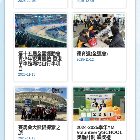
2025-12-06
2025-12-05
第十五屆全國運動會
德育週(全運會)
青少年觀賽體驗-香港
2025-11-12
單車館場地自行車項
目
2025-11-13
賽馬會大熊貓探索之
2024-2025學年YM
旅
Volunteer@SCHOOL
獎勵計劃 頒獎禮
2025-11-12