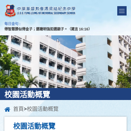
每日金句 :
得智慧勝似得金子；選聰明強如選銀子。（箴言 16:16）
校園活動概覽
首頁
>
校園活動概覽
校園活動概覽