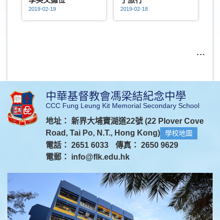
2019-02-19
2019-02-18
...
中華基督教會馮梁結紀念中學
CCC Fung Leung Kit Memorial Secondary School
地址： 新界大埔寶湖道22號 (22 Plover Cove
Road, Tai Po, N.T., Hong Kong)
學校地圖
電話： 2651 6033
傳真： 2650 9629
電郵：
info@flk.edu.hk