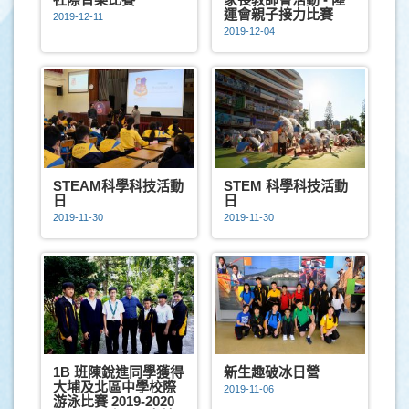
運會親子接力比賽
2019-12-11
2019-12-04
STEAM科學科技活動
STEM 科學科技活動
日
日
2019-11-30
2019-11-30
1B 班陳銳進同學獲得
新生趣破冰日營
大埔及北區中學校際
2019-11-06
游泳比賽 2019-2020