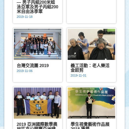
— 男子丙組200米蛙
泳亞軍及男子丙組200
米自由泳季軍
2019-11-18
台灣交流團 2019
義工活動：老人樂活
金鉸剪
2019-11-06
2019-11-01
2019 亞洲國際數學奧
學生視覺藝術作品展
林匹克公開賽亞洲總
2018 獲獎