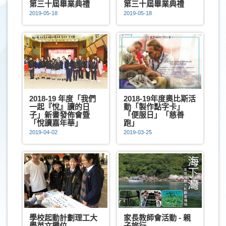
第三十屆畢業典禮
第三十屆畢業典禮
2019-05-18
2019-05-18
2018-19 年度「我們
2018-19年度奧比斯活
一起『悅』讀的日
動「製作點字卡」
子」新書發佈會暨
「便服日」「慈善
「悅讀嘉年華」
跑」
2019-04-02
2019-03-25
學校起動計劃理工大
家長教師會活動 - 親
學英文攤位
子旅行