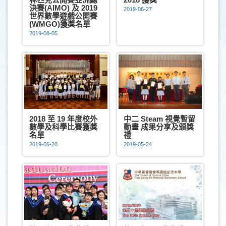
決賽(AIMO) 及 2019
2019-06-27
世界數學遊戲公開賽
(WMGO)獲獎名單
2019-08-05
2018 至 19 年度校外
中二 Steam 視覺暫留
數學及科學比賽獲獎
動畫 成果分享及頒獎
名單
禮
2019-06-20
2019-05-24