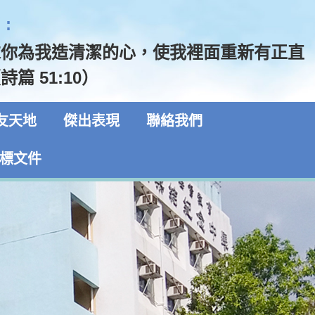
:
求你為我造清潔的心，使我裡面重新有正直
篇 51:10）
友天地
傑出表現
聯絡我們
標文件