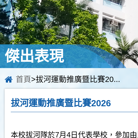
傑出表現
首頁
>拔河運動推廣暨比賽20...
拔河運動推廣暨比賽2026
本校拔河隊於7月4日代表學校，參加由