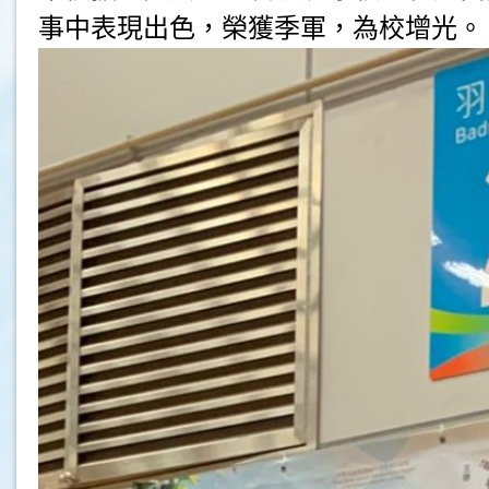
事中表現出色，榮獲季軍，為校增光。