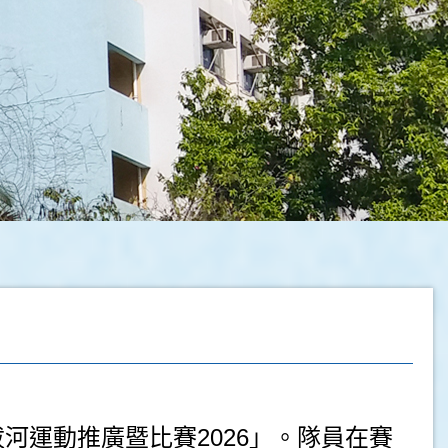
河運動推廣暨比賽2026」。隊員在賽