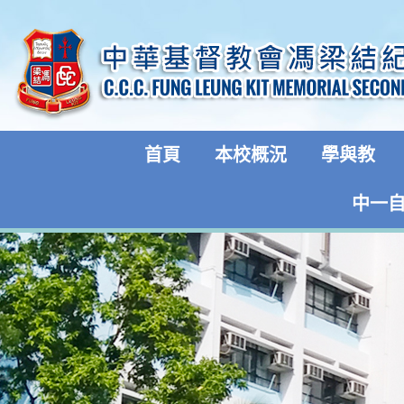
首頁
本校概況
學與教
中一