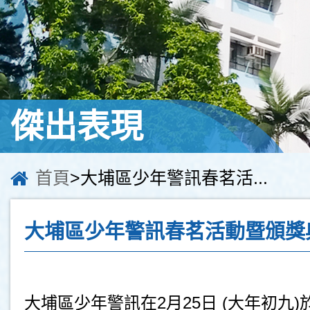
傑出表現
首頁
>大埔區少年警訊春茗活...
大埔區少年警訊春茗活動暨頒獎
大埔區少年警訊在2月25日 (大年初