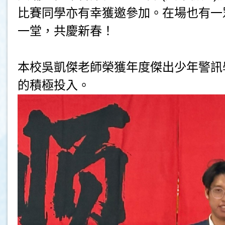
比賽同學亦有幸獲邀參加。在場也有一
一堂，共慶新春！
本校吳凱傑老師榮獲年度傑出少年警訊
的積極投入。