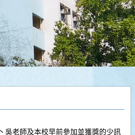
長丶吳老師及本校早前參加並獲獎的少訊