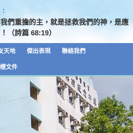
:
負我們重擔的主，就是拯救我們的神，是應
（詩篇 68:19）
友天地
傑出表現
聯絡我們
標文件