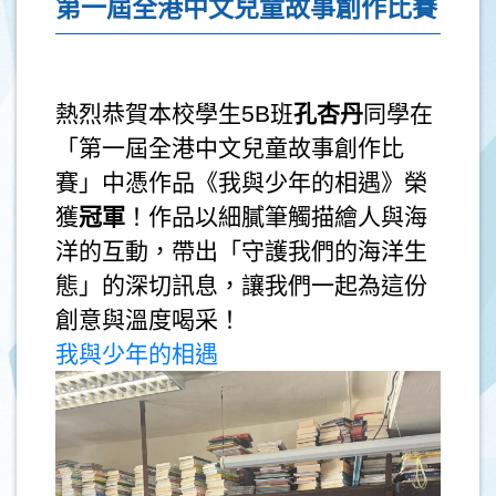
第一屆全港中文兒童故事創作比賽
熱烈恭賀本校學生5B班
孔杏丹
同學在
「第一屆全港中文兒童故事創作比
賽」中憑作品《我與少年的相遇》榮
獲
冠軍
！作品以細膩筆觸描繪人與海
洋的互動，帶出「守護我們的海洋生
態」的深切訊息，讓我們一起為這份
創意與溫度喝采！
我與少年的相遇