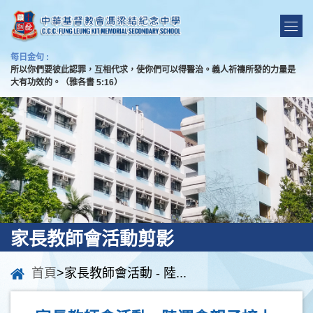
每日金句 :
所以你們要彼此認罪，互相代求，使你們可以得醫治。義人祈禱所發的力量是
大有功效的。（雅各書 5:16）
家長教師會活動剪影
首頁
>家長教師會活動 - 陸...