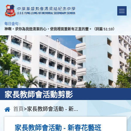
每日金句 :
神啊，求你為我造清潔的心，使我裡面重新有正直的靈。（詩篇 51:10）
家長教師會活動剪影
首頁
>家長教師會活動 - 新...
家長教師會活動 - 新春花藝班