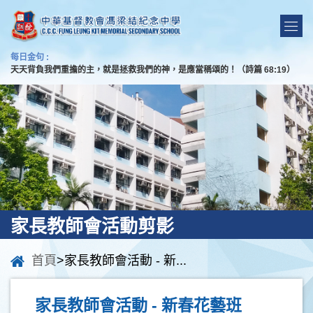
每日金句 :
天天背負我們重擔的主，就是拯救我們的神，是應當稱頌的！（詩篇 68:19）
家長教師會活動剪影
首頁
>家長教師會活動 - 新...
家長教師會活動 - 新春花藝班