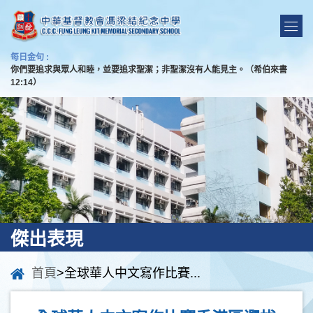
每日金句 :
你們要追求與眾人和睦，並要追求聖潔；非聖潔沒有人能見主。（希伯來書
12:14）
傑出表現
首頁
>全球華人中文寫作比賽...