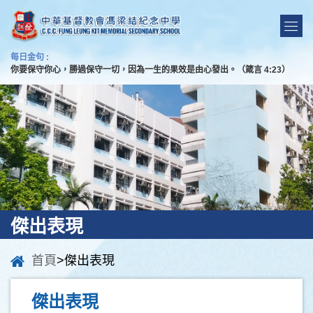
每日金句 :
你要保守你心，勝過保守一切，因為一生的果效是由心發出。（箴言 4:23）
傑出表現
首頁
>傑出表現
傑出表現