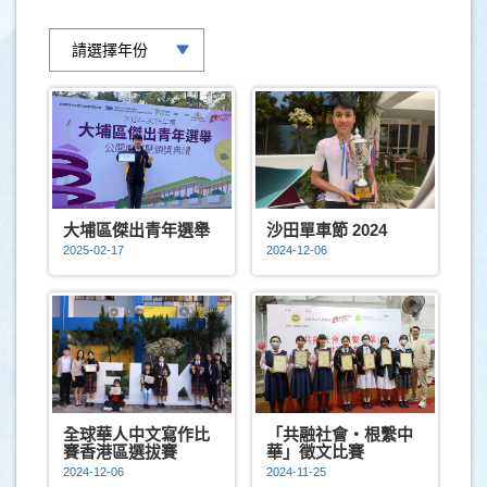
大埔區傑出青年選舉
沙田單車節 2024
2025-02-17
2024-12-06
全球華人中文寫作比
「共融社會‧根繫中
賽香港區選拔賽
華」徵文比賽
2024-12-06
2024-11-25