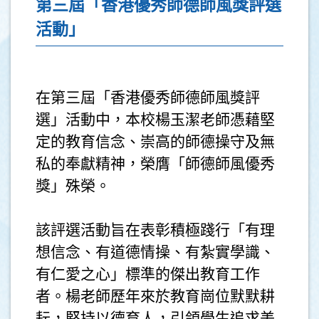
第三屆「香港優秀師德師風獎評選
活動」
在第三屆「香港優秀師德師風獎評
選」活動中，本校楊玉潔老師憑藉堅
定的教育信念、崇高的師德操守及無
私的奉獻精神，榮膺「師德師風優秀
獎」殊榮。
該評選活動旨在表彰積極踐行「有理
想信念、有道德情操、有紮實學識、
有仁愛之心」標準的傑出教育工作
者。楊老師歷年來於教育崗位默默耕
耘，堅持以德育人，引領學生追求美