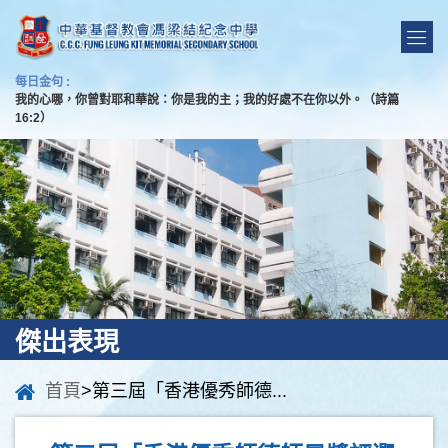
每日金句 :
我的心哪，你曾對耶和華說：你是我的主；我的好處不在你以外。（詩篇
16:2）
傑出表現
首頁
>第三屆「香港優秀師德...