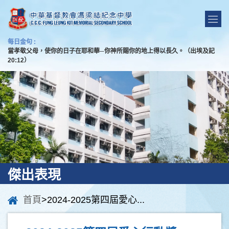
每日金句 :
當孝敬父母，使你的日子在耶和華─你神所賜你的地上得以長久。（出埃及記
20:12）
傑出表現
首頁
>2024-2025第四屆愛心...