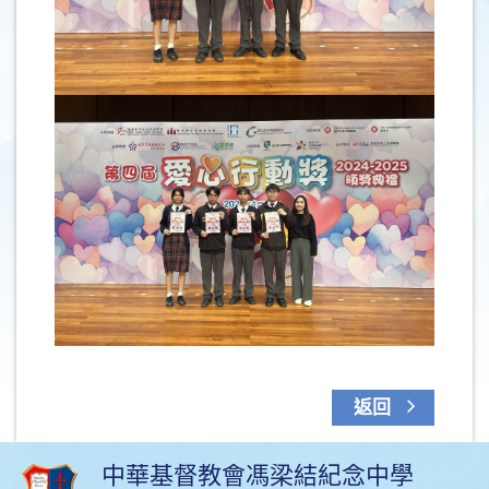
返回
中華基督教會馮梁結紀念中學