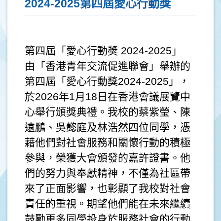
2024-2025第四屆愛心行動獎
第四屆「愛心行動獎 2024-2025」
由「香港青年交流促進聯會」舉辦的
第四屆「愛心行動獎2024-2025」，
於2026年1月18日在香港會議展覽中
心舉行頒獎典禮。我校的蔡紫瑩、陳
遠鵬、吳懿庭及林浩然四位同學，憑
藉他們對社會服務和關懷行動的積極
參與，榮獲大會頒發的嘉許證書。他
們的努力與奉獻精神，不僅為社區帶
來了正面影響，也彰顯了我校對社會
責任的重視。期望他們能在未來繼續
鼓勵更多同學投身於服務社會的行動