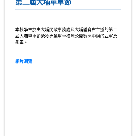
第二屆大埔單車節
本校學生於由大埔民政事務處及大埔體育會主辦的第二
屆大埔單車節榮獲專業單車校際公開賽高中組的亞軍及
季軍。
相片瀏覽