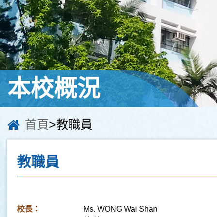
本校概況
首頁
>教職員
教職員
校長：
Ms. WONG Wai Shan