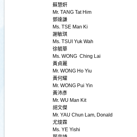
蘇慧姸
Mr. TANG Tat Him
鄧達謙
Ms. TSE Man Ki
謝敏琪
Ms. TSUI Yuk Wah
徐毓華
Ms. WONG Ching Lai
黃貞麗
Mr. WONG Ho Yiu
黃何耀
Mr. WONG Pui Yin
黃沛彥
Mr. WU Man Kit
胡文傑
Mr. YAU Chun Lam, Donald
尤焌霖
Ms. YE Yishi
葉奕詩