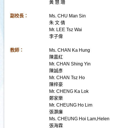
黃 慧 珊
副校長：
Ms. CHU Man Sin
朱 文 倩
Mr. LEE Tsz Wai
李子偉
教師：
Ms. CHAN Ka Hung
陳嘉紅
Mr. CHAN Shing Yin
陳誠彥
Mr. CHAN Tsz Ho
陳梓豪
Mr. CHENG Ka Lok
鄭家樂
Mr. CHEUNG Ho Lim
張灝廉
Ms. CHEUNG Hoi Lam,Helen
張海霖