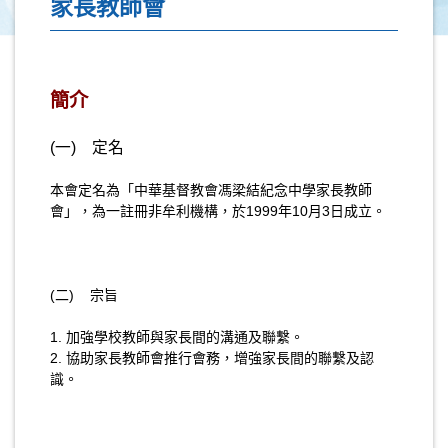
家長教師會
簡介
(一) 定名
本會定名為「中華基督教會馮梁結紀念中學家長教師
會」，為一註冊非牟利機構，於1999年10月3日成立。
(二) 宗旨
1. 加強學校教師與家長間的溝通及聯繫。
2. 協助家長教師會推行會務，增強家長間的聯繫及認
識。