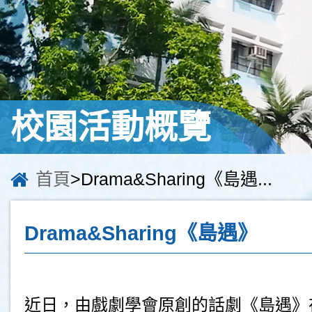
校園活動概覽
首頁
>Drama&Sharing《島遇...
Drama&Sharing《島遇》
近日，由戲劇學會原創的話劇《島遇》