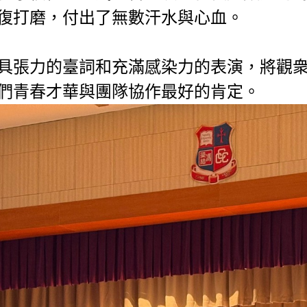
復打磨，付出了無數汗水與心血。
具張力的臺詞和充滿感染力的表演，將觀
們青春才華與團隊協作最好的肯定。