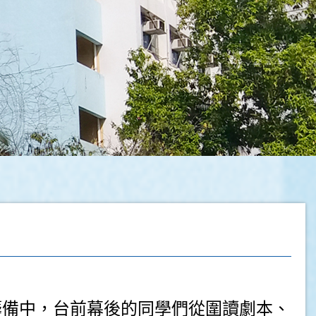
籌備中，台前幕後的同學們從圍讀劇本、