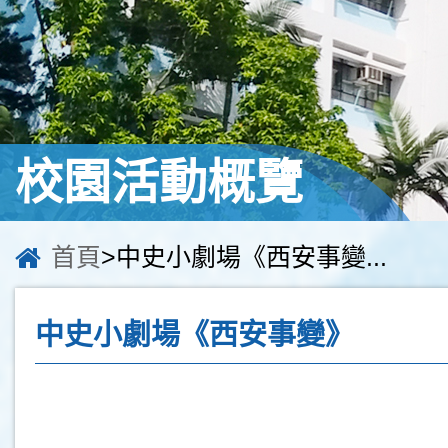
校園活動概覽
首頁
>中史小劇場《西安事變...
中史小劇場《西安事變》