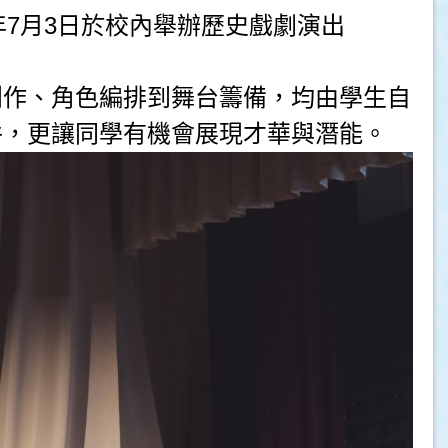
年7月3日於校內舉辦歷史戲劇演出
創作、角色編排到舞台籌備，均由學生自
件，更讓同學有機會展現才華與潛能。