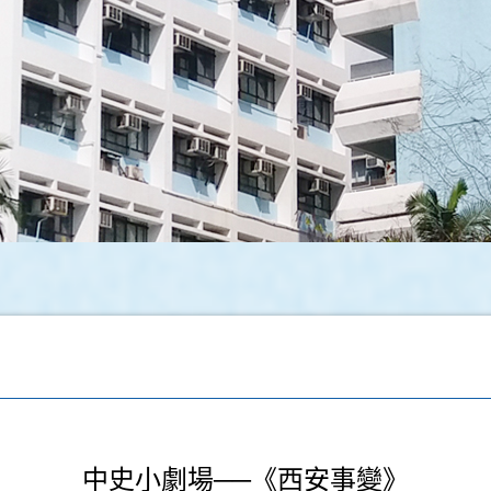
中史小劇場──《西安事變》