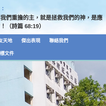
:
負我們重擔的主，就是拯救我們的神，是應
（詩篇 68:19）
友天地
傑出表現
聯絡我們
標文件