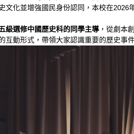
文化並增強國民身份認同，本校在2026
五級選修中國歷史科的同學主導
，從劇本
的互動形式，帶領大家認識重要的歷史事