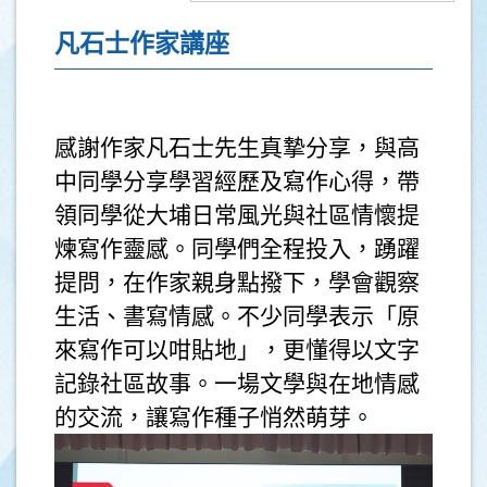
凡石士作家講座
感謝作家凡石士先生真摯分享，與高
中同學分享學習經歷及寫作心得，帶
領同學從大埔日常風光與社區情懷提
煉寫作靈感。同學們全程投入，踴躍
提問，在作家親身點撥下，學會觀察
生活、書寫情感。不少同學表示「原
來寫作可以咁貼地」，更懂得以文字
記錄社區故事。一場文學與在地情感
的交流，讓寫作種子悄然萌芽。