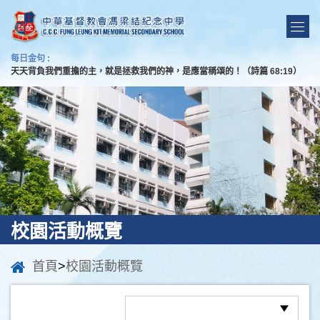
每日金句 :
天天背負我們重擔的主，就是拯救我們的神，是應當稱頌的！（詩篇 68:19）
校園活動概覽
首頁
>
校園活動概覽