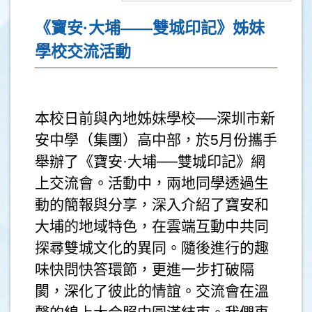
《寶安·大埔——雙城印記》姊妹
學校交流活動
本校日前與內地姊妹學校──深圳市新
安中學（集團）高中部，於5月份攜手
舉辦了《寶安·大埔──雙城印記》網
上交流會。活動中，兩地同學透過生
動的簡報與分享，深入介紹了寶安和
大埔的地域特色，在雲端互動中共同
探尋雙城文化的異同。隨後進行的趣
味快問快答環節，更進一步打破隔
閡，深化了彼此的情誼。交流會在溫