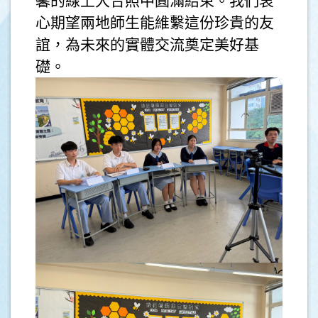
馨的線上大合照中圓滿結束。我們衷
心期望兩地師生能維繫這份珍貴的友
誼，為未來的實體交流奠定美好基
礎。