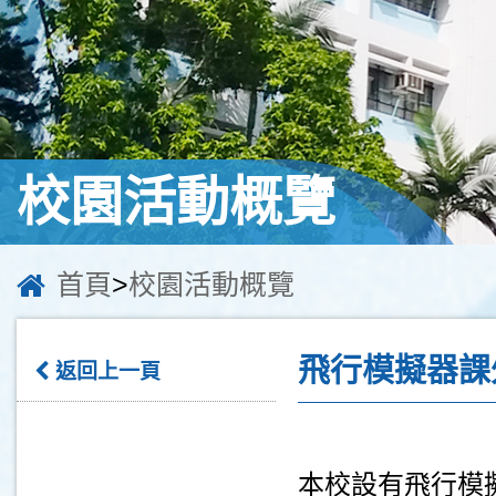
校園活動概覽
首頁
>
校園活動概覽
飛行模擬器課
返回上一頁
本校設有飛行模