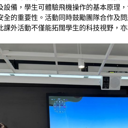
及設備，學生可體驗飛機操作的基本原理，
安全的重要性。活動同時鼓勵團隊合作及問
此課外活動不僅能拓闊學生的科技視野，亦