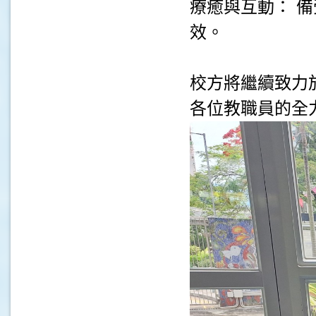
療癒與互動： 
效。
校方將繼續致力
各位教職員的全