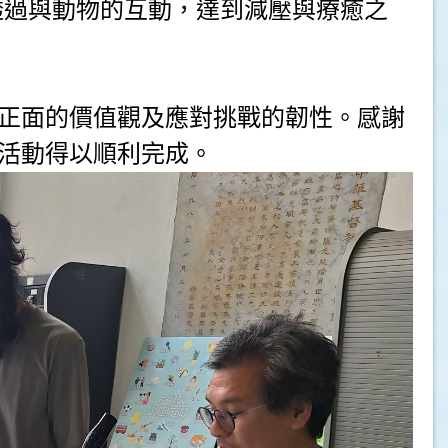
透過與動物的互動，達到減壓與療癒之
正面的價值觀及應對挑戰的韌性。感謝
活動得以順利完成。