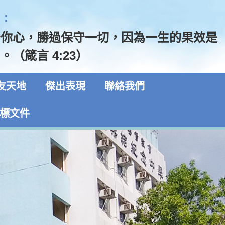
:
守你心，勝過保守一切，因為一生的果效是
。（箴言 4:23）
友天地
傑出表現
聯絡我們
標文件