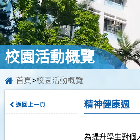
校園活動概覽
首頁
>
校園活動概覽
精神健康週
返回上一頁
為提升學生對個