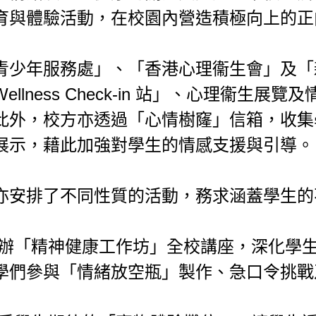
育與體驗活動，在校園內營造積極向上的正
青少年服務處」、「香港心理衞生會」及「
llness Check-in 站」、心理衞
此外，校方亦透過「心情樹窿」信箱，收集
展示，藉此加強對學生的情感支援與引導。
亦安排了不同性質的活動，務求涵蓋學生的
舉辦「精神健康工作坊」全校講座，深化學
學們參與「情緒放空瓶」製作、急口令挑戰