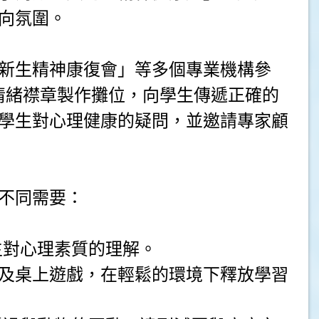
向氛圍。
新生精神康復會」等多個專業機構參
生展覽及情緒襟章製作攤位，向學生傳遞正確的
學生對心理健康的疑問，並邀請專家顧
不同需要：
生對心理素質的理解。
及桌上遊戲，在輕鬆的環境下釋放學習