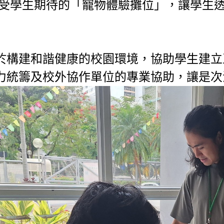
備受學生期待的「寵物體驗攤位」，讓學生
於構建和諧健康的校園環境，協助學生建立
力統籌及校外協作單位的專業協助，讓是次