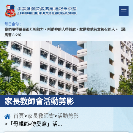
每日金句 :
我們曉得萬事都互相效力，叫愛神的人得益處，就是按他旨意被召的人。（羅
馬書 8:28）
家長教師會活動剪影
首頁
>
家長教師會
>
活動剪影
>「母親節•傳愛意」活...