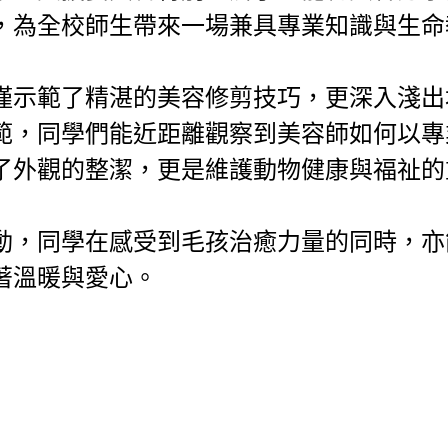
，為全校師生帶來一場兼具專業知識與生命
僅示範了精湛的美容修剪技巧，更深入淺出
範，同學們能近距離觀察到美容師如何以專
了外觀的整潔，更是維護動物健康與福祉的
動，同學在感受到毛孩治癒力量的同時，亦
著溫暖與愛心。