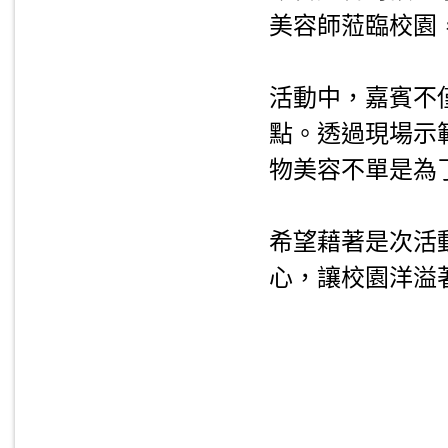
美容師蒞臨校園
.
活動中，嘉賓不
點。透過現場示
物美容不單是為
.
希望藉著是次活
心，讓校園洋溢