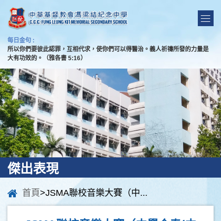
每日金句 :
所以你們要彼此認罪，互相代求，使你們可以得醫治。義人祈禱所發的力量是
大有功效的。（雅各書 5:16）
傑出表現
首頁
>JSMA聯校音樂大賽（中...