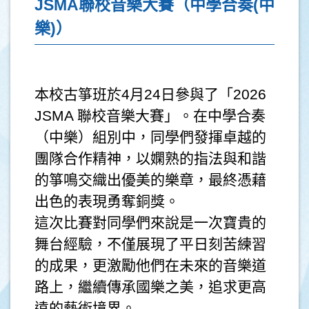
JSMA聯校音樂大賽（中學合奏(中
樂)）
本校古箏班於4月24日參與了「2026
JSMA 聯校音樂大賽」。在中學合奏
（中樂）組別中，同學們發揮卓越的
團隊合作精神，以嫻熟的指法與和諧
的箏鳴交織出優美的樂章，最終憑藉
出色的表現勇奪銅獎。
這次比賽對同學們來說是一次寶貴的
舞台經驗，不僅展現了平日刻苦練習
的成果，更激勵他們在未來的音樂道
路上，繼續傳承國樂之美，追求更高
遠的藝術境界。