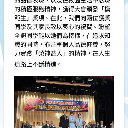
的品德表現，以及在校園生活中展現
的積極服務精神，獲得大會頒發「模
範生」獎項。在此，我們向兩位獲獎
同學及其家長致以衷心的祝賀。盼望
全體同學能以她們為榜樣，在追求知
識的同時，亦注重個人品德修養，努
力實踐「榮神益人」的精神，在人生
道路上不斷精進。
.