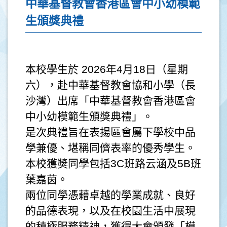
中華基督教會香港區會中小幼模範
生頒獎典禮
本校學生於 2026年4月18日（星期
六），赴中華基督教會協和小學（長
沙灣）出席「中華基督教會香港區會
中小幼模範生頒獎典禮」。
是次典禮旨在表揚區會屬下學校中品
學兼優、堪稱同儕表率的優秀學生。
本校獲獎同學包括3C班路云涵及5B班
葉嘉茵。
兩位同學憑藉卓越的學業成就、良好
的品德表現，以及在校園生活中展現
的積極服務精神，獲得大會頒發「模