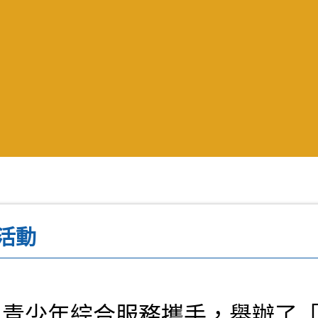
活動
咀青少年綜合服務攜手，舉辦了