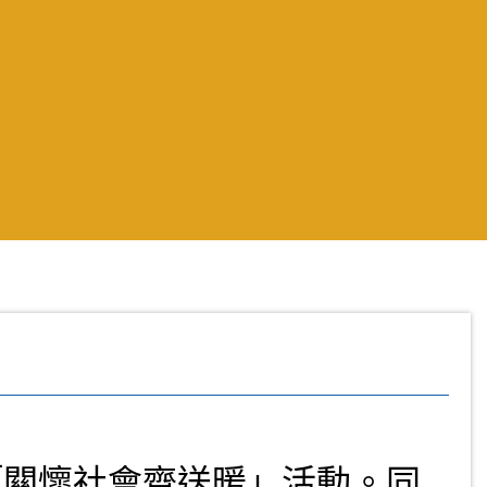
「關懷社會齊送暖」活動。同