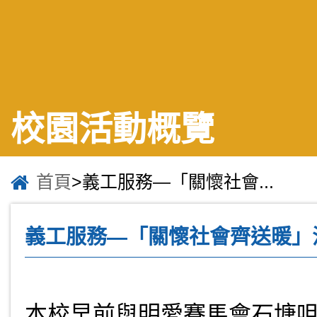
校園活動概覽
首頁
>義工服務—「關懷社會...
義工服務—「關懷社會齊送暖」
本校早前與明愛賽馬會石塘