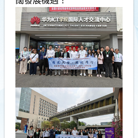
闊發展機遇！