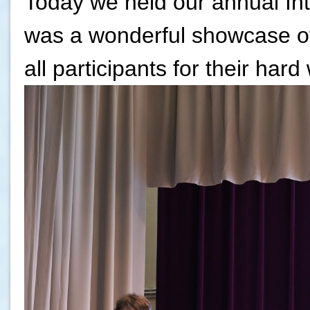
Today we held our annual Int
was a wonderful showcase of 
all participants for their ha