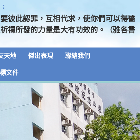
:
們要彼此認罪，互相代求，使你們可以得醫
人祈禱所發的力量是大有功效的。（雅各書
友天地
傑出表現
聯絡我們
標文件