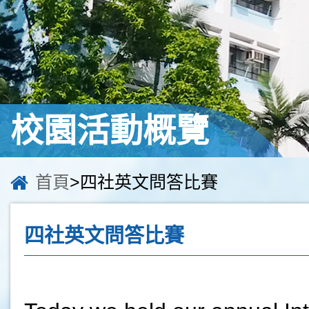
校園活動概覽
首頁
>四社英文問答比賽
四社英文問答比賽