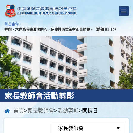
每日金句 :
神啊，求你為我造清潔的心，使我裡面重新有正直的靈。（詩篇 51:10）
家長教師會活動剪影
首頁
>
家長教師會
>
活動剪影
>家長日