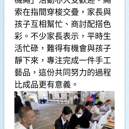
機繩」活動亦大受歡迎。繩
索在指間穿梭交疊，家長與
孩子互相幫忙、商討配搭色
彩。不少家長表示，平時生
活忙碌，難得有機會與孩子
靜下來，專注完成一件手工
藝品，這份共同努力的過程
比成品更有意義。