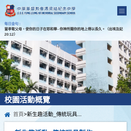
每日金句 :
當孝敬父母，使你的日子在耶和華─你神所賜你的地上得以長久。（出埃及記
20:12）
校園活動概覽
首頁
>新生趣活動_傳統玩具...