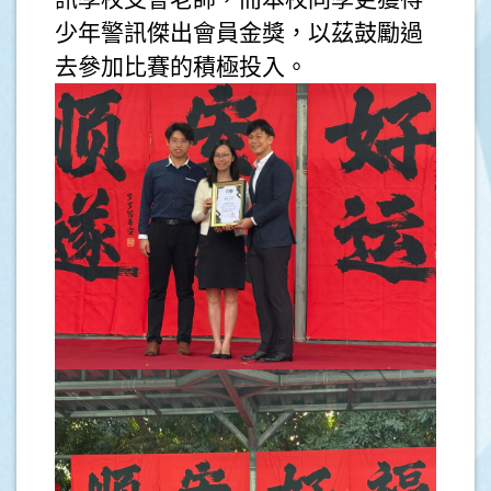
少年警訊傑出會員金獎，以茲鼓勵過
去參加比賽的積極投入。