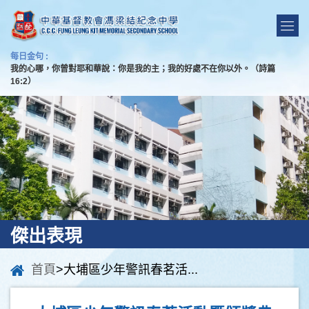
每日金句 :
我的心哪，你曾對耶和華說：你是我的主；我的好處不在你以外。（詩篇
16:2）
傑出表現
首頁
>大埔區少年警訊春茗活...