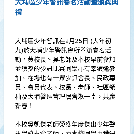
大埔區少年警訊春茗活動暨頒獎典
禮
大埔區少年警訊在2月25日 (大年初
九)於大埔少年警訊會所舉辦春茗活
動，黃校長丶吳老師及本校早前參加
並獲獎的少訊比賽同學亦有幸獲邀參
加。在場也有一眾少訊會長、民政專
員、會員代表、校長、老師、社區領
袖及大埔警區管理層齊聚一堂，共慶
新春！
本校吳凱傑老師榮獲年度傑出少年警
訊學校支會老師，而本校同學更獲得