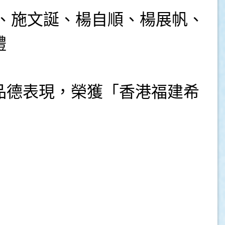
、施文誕、楊自順、楊展帆、
禮
品德表現，榮獲「香港福建希