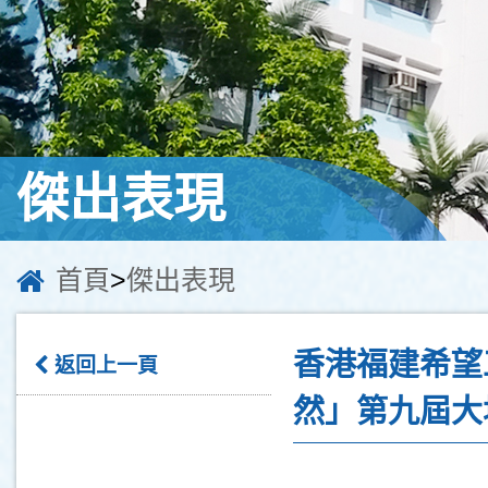
傑出表現
首頁
>
傑出表現
香港福建希望
返回上一頁
然」第九屆大