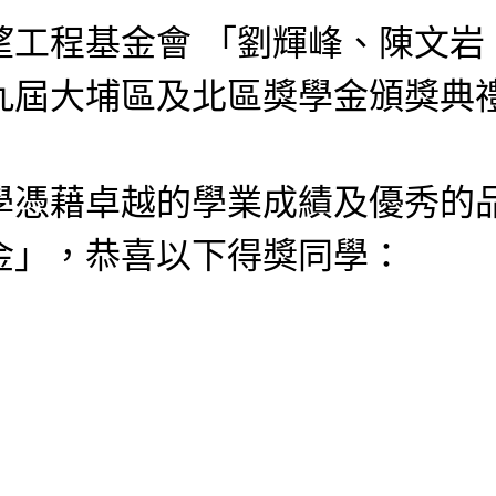
望工程基金會 「劉輝峰、陳文岩
九屆大埔區及北區獎學金頒獎典
學憑藉卓越的學業成績及優秀的
金」，恭喜以下得獎同學：