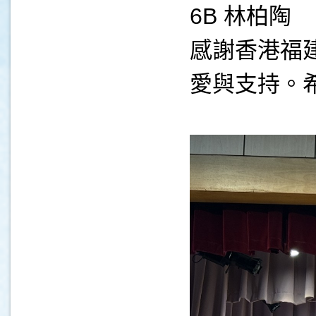
6B 林柏陶
感謝香港福
愛與支持。
.