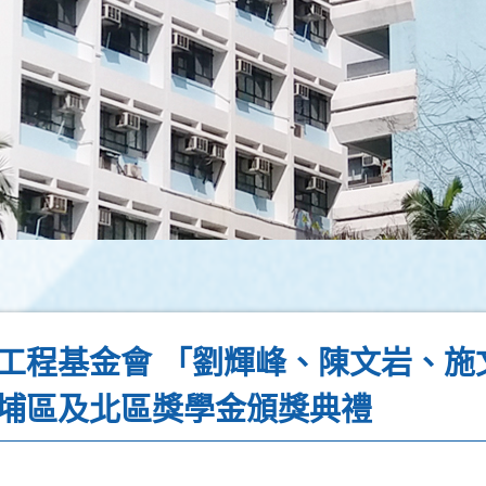
工程基金會 「劉輝峰、陳文岩、施
埔區及北區獎學金頒獎典禮