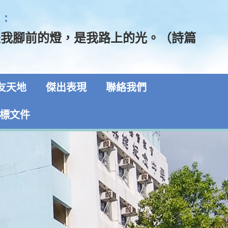
:
是我腳前的燈，是我路上的光。（詩篇
5）
友天地
傑出表現
聯絡我們
標文件