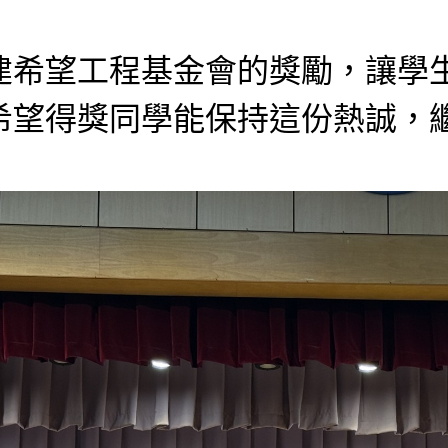
建希望工程基金會的獎勵，讓學
希望得獎同學能保持這份熱誠，