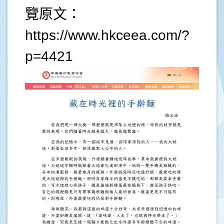
覽原文：
https://www.hkceea.com/?
p=4421