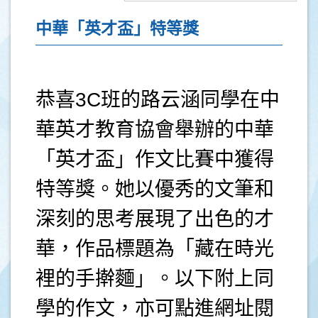
中華「英才盃」特等獎
恭喜3C班的路云涵同學在中
華英才教育協會舉辦的中華
「英才盃」作文比賽中獲得
特等獎。她以優秀的文筆和
深刻的思考展現了出色的才
華，作品標題為「藏在時光
裡的手擀麵」。以下附上同
學的作文，亦可點進網址閱