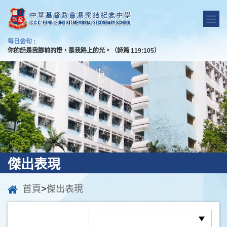
每日金句 :
你的話是我腳前的燈，是我路上的光。（詩篇 119:105）
傑出表現
首頁
>
傑出表現