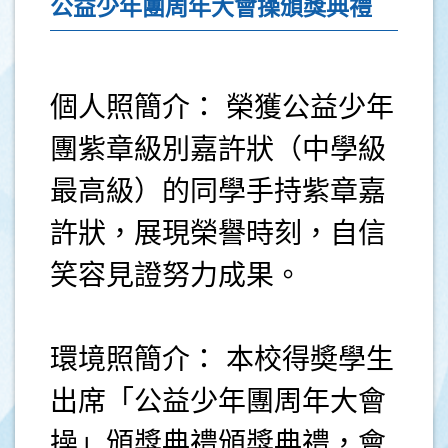
公益少年團周年大會操頒獎典禮
個人照簡介： 榮獲公益少年
團紫章級別嘉許狀（中學級
最高級）的同學手持紫章嘉
許狀，展現榮譽時刻，自信
笑容見證努力成果。
環境照簡介： 本校得奬學生
出席「公益少年團周年大會
操」頒獎典禮頒獎典禮，會