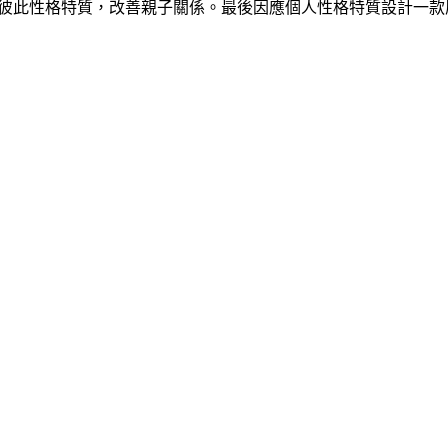
彼此性格特質，改善親子關係。最後因應個人性格特質設計一款