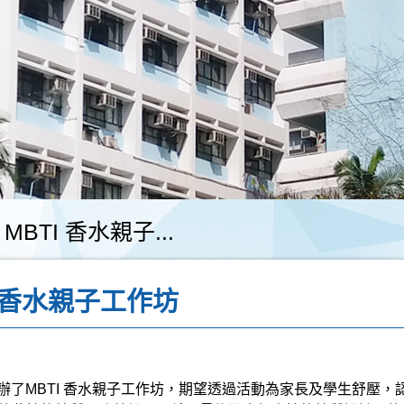
MBTI 香水親子...
I 香水親子工作坊
辦了
MBTI
香水親子工作坊，期望透過活動為家長及學生舒壓，