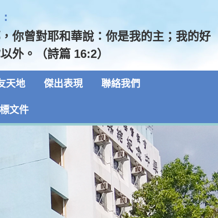
:
哪，你曾對耶和華說：你是我的主；我的好
以外。（詩篇 16:2）
友天地
傑出表現
聯絡我們
標文件