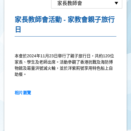
家長教師會活動 - 家教會親子旅行
日
本會於
2024
年
11
月
23
日舉行了親子旅行日，共約
120
位
家長、學生及老師出席。活動參觀了香港抗戰及海防博
物館及葛量洪號滅火輪，並於洋紫荊號享用特色船上自
助餐。
相片瀏覽