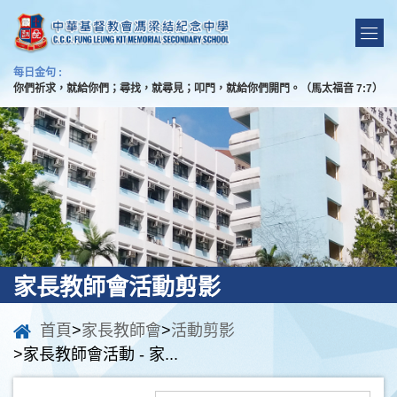
每日金句 :
你們祈求，就給你們；尋找，就尋見；叩門，就給你們開門。（馬太福音 7:7）
家長教師會活動剪影
首頁
>
家長教師會
>
活動剪影
>家長教師會活動 - 家...