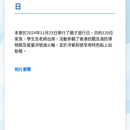
日
本會於
2024
年
11
月
23
日舉行了親子旅行日，共約
120
位
家長、學生及老師出席。活動參觀了香港抗戰及海防博
物館及葛量洪號滅火輪，並於洋紫荊號享用特色船上自
助餐。
相片瀏覽