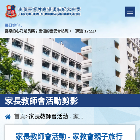
每日金句 :
喜樂的心乃是良藥；憂傷的靈使骨枯乾。（箴言 17:22）
家長教師會活動剪影
首頁
>家長教師會活動 - 家...
家長教師會活動 - 家教會親子旅行