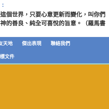
:
法這個世界，只要心意更新而變化，叫你們
為神的善良、純全可喜悅的旨意。（羅馬書
友天地
傑出表現
聯絡我們
標文件