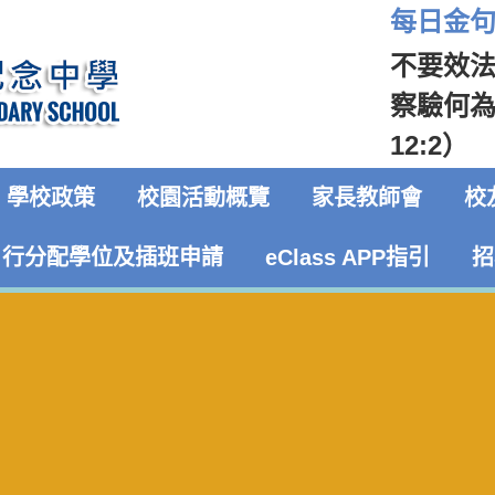
每日金句 
不要效
察驗何
12:2）
學校政策
校園活動概覽
家長教師會
校
自行分配學位及插班申請
eClass APP指引
招