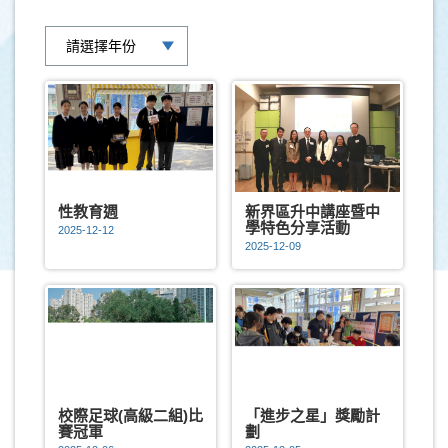
性教育週
新界區升中講座暨中
學特色分享活動
2025-12-12
2025-12-09
校際足球(高級二組)比
「進步之星」獎勵計
賽冠軍
劃