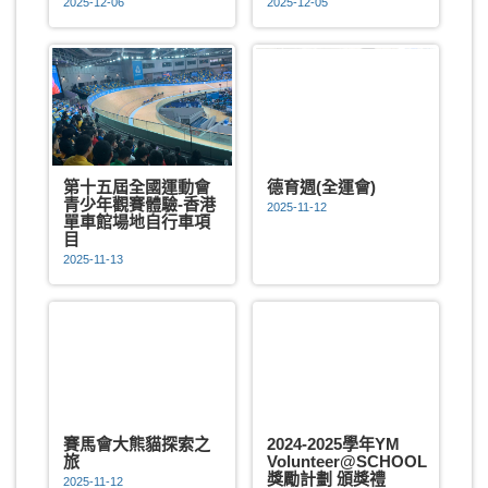
2025-12-06
2025-12-05
第十五屆全國運動會
德育週(全運會)
青少年觀賽體驗-香港
2025-11-12
單車館場地自行車項
目
2025-11-13
賽馬會大熊貓探索之
2024-2025學年YM
旅
Volunteer@SCHOOL
獎勵計劃 頒獎禮
2025-11-12