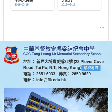
2019-02-19
2019-02-18
...
中華基督教會馮梁結紀念中學
CCC Fung Leung Kit Memorial Secondary School
地址： 新界大埔寶湖道22號 (22 Plover Cove
Road, Tai Po, N.T., Hong Kong)
學校地圖
電話： 2651 6033
傳真： 2650 9629
電郵：
info@flk.edu.hk