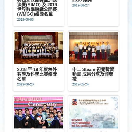
決賽(AIMO) 及 2019
2019-06-27
世界數學遊戲公開賽
(WMGO)獲獎名單
2019-08-05
2018 至 19 年度校外
中二 Steam 視覺暫留
數學及科學比賽獲獎
動畫 成果分享及頒獎
名單
禮
2019-06-20
2019-05-24