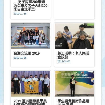
— 男子丙組200米蛙
泳亞軍及男子丙組200
米自由泳季軍
2019-11-18
台灣交流團 2019
義工活動：老人樂活
金鉸剪
2019-11-06
2019-11-01
2019 亞洲國際數學奧
學生視覺藝術作品展
林匹克公開賽亞洲總
2018 獲獎