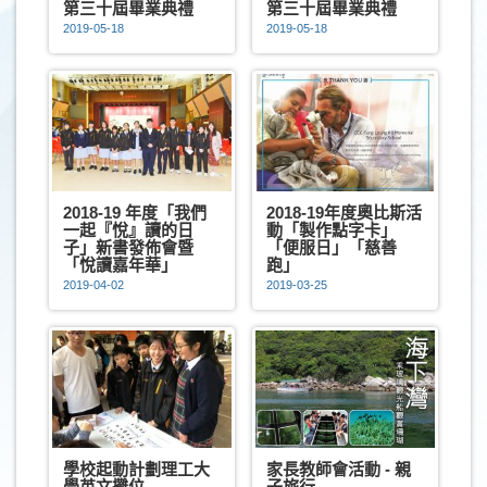
第三十屆畢業典禮
第三十屆畢業典禮
2019-05-18
2019-05-18
2018-19 年度「我們
2018-19年度奧比斯活
一起『悅』讀的日
動「製作點字卡」
子」新書發佈會暨
「便服日」「慈善
「悅讀嘉年華」
跑」
2019-04-02
2019-03-25
學校起動計劃理工大
家長教師會活動 - 親
學英文攤位
子旅行