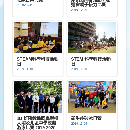
運會親子接力比賽
2019-12-11
2019-12-04
STEAM科學科技活動
STEM 科學科技活動
日
日
2019-11-30
2019-11-30
1B 班陳銳進同學獲得
新生趣破冰日營
大埔及北區中學校際
2019-11-06
游泳比賽 2019-2020