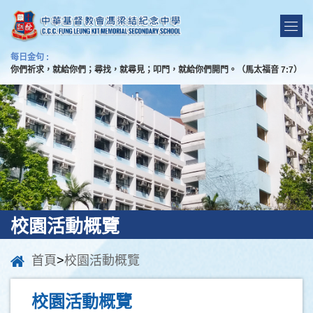
每日金句 :
你們祈求，就給你們；尋找，就尋見；叩門，就給你們開門。（馬太福音 7:7）
校園活動概覽
首頁
>
校園活動概覽
校園活動概覽