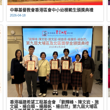
中華基督教會香港區會中小幼模範生頒獎典禮
2026-04-18
香港福建希望工程基金會 「劉輝峰、陳文岩、施
文誕、楊自順、楊展帆、楊自然」第九屆大埔區