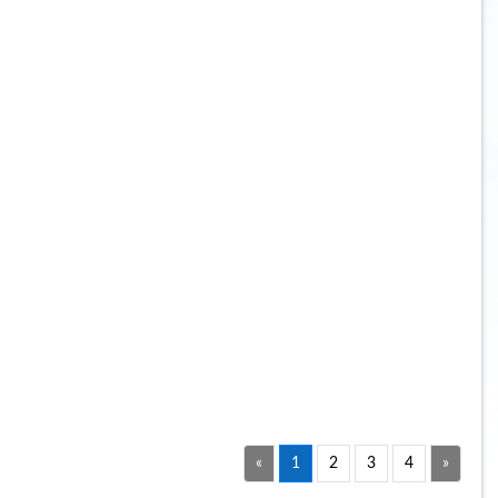
«
1
2
3
4
»