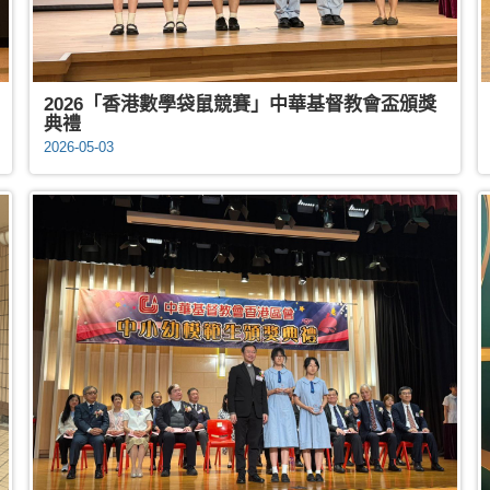
2026「香港數學袋鼠競賽」中華基督教會盃頒獎
典禮
2026-05-03