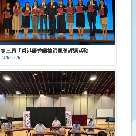
第三屆「香港優秀師德師風獎評選活動」
2026-05-26