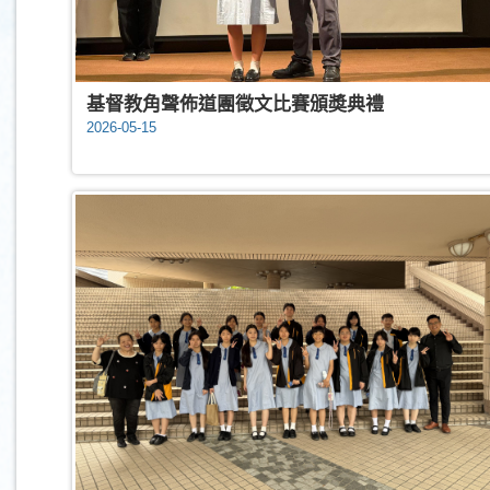
基督教角聲佈道團徵文比賽頒奬典禮
2026-05-15