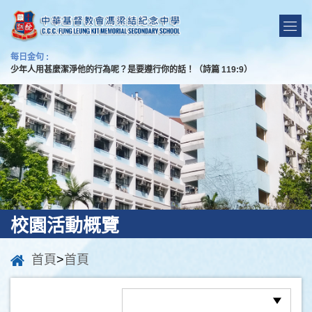
每日金句 :
少年人用甚麼潔淨他的行為呢？是要遵行你的話！（詩篇 119:9）
校園活動概覽
首頁
>
首頁